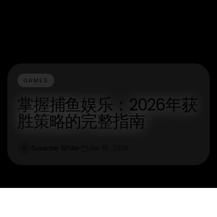
GAMES
掌握捕鱼娱乐：2026年获
胜策略的完整指南
Susanne White
Jan 18, 2026
S