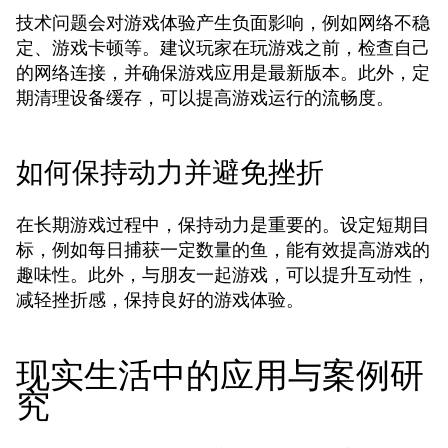
技术问题会对游戏体验产生负面影响，例如网络不稳
定、游戏卡顿等。建议玩家在玩游戏之前，检查自己
的网络连接，并确保游戏应用是最新版本。此外，定
期清理设备缓存，可以提高游戏运行的流畅度。
如何保持动力并避免挫折
在长期游戏过程中，保持动力是重要的。设定短期目
标，例如每日捕获一定数量的鱼，能有效提高游戏的
趣味性。此外，与朋友一起游戏，可以提升互动性，
减轻挫折感，保持良好的游戏体验。
现实生活中的应用与案例研
究