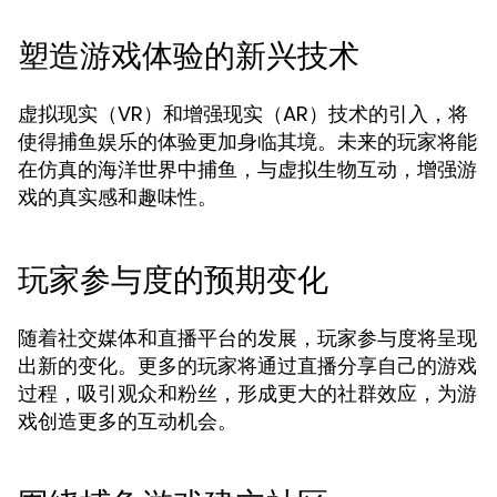
塑造游戏体验的新兴技术
虚拟现实（VR）和增强现实（AR）技术的引入，将
使得捕鱼娱乐的体验更加身临其境。未来的玩家将能
在仿真的海洋世界中捕鱼，与虚拟生物互动，增强游
戏的真实感和趣味性。
玩家参与度的预期变化
随着社交媒体和直播平台的发展，玩家参与度将呈现
出新的变化。更多的玩家将通过直播分享自己的游戏
过程，吸引观众和粉丝，形成更大的社群效应，为游
戏创造更多的互动机会。