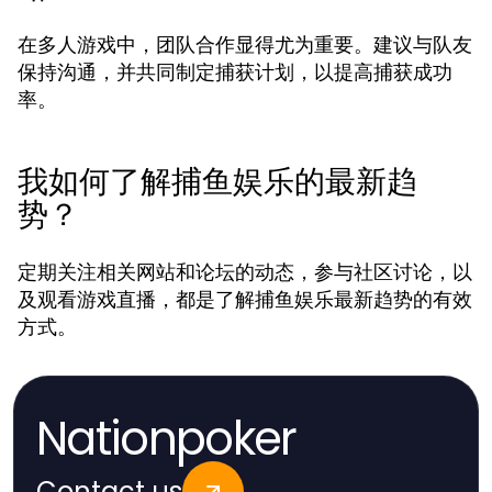
在多人游戏中，团队合作显得尤为重要。建议与队友
保持沟通，并共同制定捕获计划，以提高捕获成功
率。
我如何了解捕鱼娱乐的最新趋
势？
定期关注相关网站和论坛的动态，参与社区讨论，以
及观看游戏直播，都是了解捕鱼娱乐最新趋势的有效
方式。
Nationpoker
Contact us