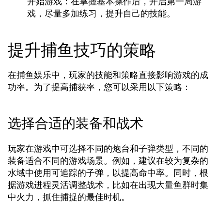
开始游戏：在掌握基本操作后，开启第一局游
戏，尽量多加练习，提升自己的技能。
提升捕鱼技巧的策略
在捕鱼娱乐中，玩家的技能和策略直接影响游戏的成
功率。为了提高捕获率，您可以采用以下策略：
选择合适的装备和战术
玩家在游戏中可选择不同的炮台和子弹类型，不同的
装备适合不同的游戏场景。例如，建议在较为复杂的
水域中使用可追踪的子弹，以提高命中率。同时，根
据游戏进程灵活调整战术，比如在出现大量鱼群时集
中火力，抓住捕捉的最佳时机。