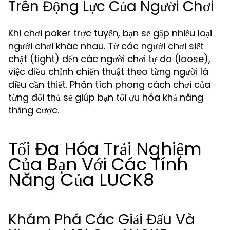
Trên Động Lực Của Người Chơi
Khi chơi poker trực tuyến, bạn sẽ gặp nhiều loại
người chơi khác nhau. Từ các người chơi siết
chặt (tight) đến các người chơi tự do (loose),
việc điều chỉnh chiến thuật theo từng người là
điều cần thiết. Phân tích phong cách chơi của
từng đối thủ sẽ giúp bạn tối ưu hóa khả năng
thắng cược.
Tối Đa Hóa Trải Nghiệm
Của Bạn Với Các Tính
Năng Của LUCK8
Khám Phá Các Giải Đấu Và