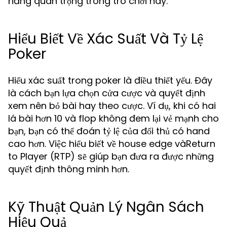
năng quan trọng trong trò chơi này.
Hiểu Biết Về Xác Suất Và Tỷ Lệ
Poker
Hiểu xác suất trong poker là điều thiết yếu. Đây
là cách bạn lựa chọn cửa cược và quyết định
xem nên bỏ bài hay theo cược. Ví dụ, khi có hai
lá bài hơn 10 và flop không đem lại vẻ mạnh cho
bạn, bạn có thể đoán tỷ lệ của đối thủ có hand
cao hơn. Việc hiểu biết về house edge vàReturn
to Player (RTP) sẽ giúp bạn đưa ra được những
quyết định thông minh hơn.
Kỹ Thuật Quản Lý Ngân Sách
Hiệu Quả