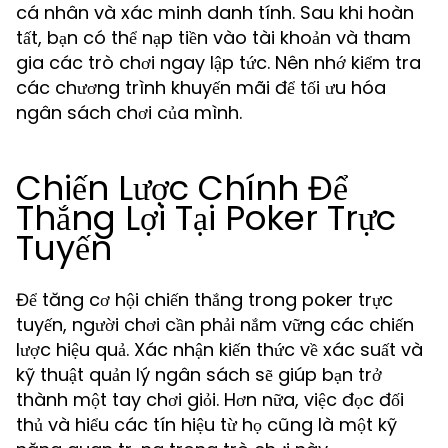
cá nhân và xác minh danh tính. Sau khi hoàn
tất, bạn có thể nạp tiền vào tài khoản và tham
gia các trò chơi ngay lập tức. Nên nhớ kiểm tra
các chương trình khuyến mãi để tối ưu hóa
ngân sách chơi của mình.
Chiến Lược Chính Để
Thắng Lợi Tại Poker Trực
Tuyến
Để tăng cơ hội chiến thắng trong poker trực
tuyến, người chơi cần phải nắm vững các chiến
lược hiệu quả. Xác nhận kiến thức về xác suất và
kỹ thuật quản lý ngân sách sẽ giúp bạn trở
thành một tay chơi giỏi. Hơn nữa, việc đọc đối
thủ và hiểu các tín hiệu từ họ cũng là một kỹ